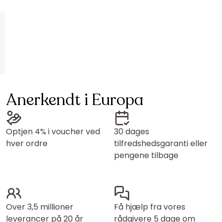
Anerkendt i Europa
Optjen 4% i voucher ved
30 dages
hver ordre
tilfredshedsgaranti eller
pengene tilbage
Over 3,5 millioner
Få hjælp fra vores
leverancer på 20 år
rådgivere 5 dage om