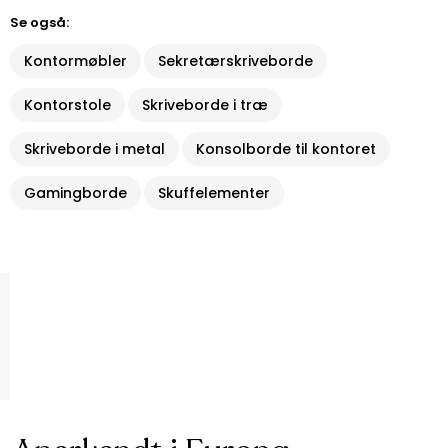
Se også:
Kontormøbler
Sekretærskriveborde
Kontorstole
Skriveborde i træ
Skriveborde i metal
Konsolborde til kontoret
Gamingborde
Skuffelementer