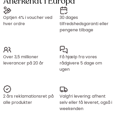
Anerkendt i Europa
Optjen 4% i voucher ved
30 dages
hver ordre
tilfredshedsgaranti eller
pengene tilbage
Over 3,5 millioner
Få hjælp fra vores
leverancer på 20 år
rådgivere 5 dage om
ugen
2 års reklamationsret på
Valgfri levering: afhent
alle produkter
selv eller få leveret, også i
weekenden