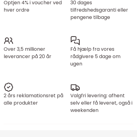
Optjen 4% i voucher ved
30 dages
hver ordre
tilfredshedsgaranti eller
pengene tilbage
Over 3,5 millioner
Få hjælp fra vores
leverancer på 20 år
rådgivere 5 dage om
ugen
2 års reklamationsret på
Valgfri levering: afhent
alle produkter
selv eller få leveret, også i
weekenden