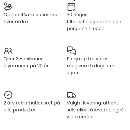
Optjen 4% i voucher ved
30 dages
hver ordre
tilfredshedsgaranti eller
pengene tilbage
Over 3,5 millioner
Få hjælp fra vores
leverancer på 20 år
rådgivere 5 dage om
ugen
2 års reklamationsret på
Valgfri levering: afhent
alle produkter
selv eller få leveret, også i
weekenden