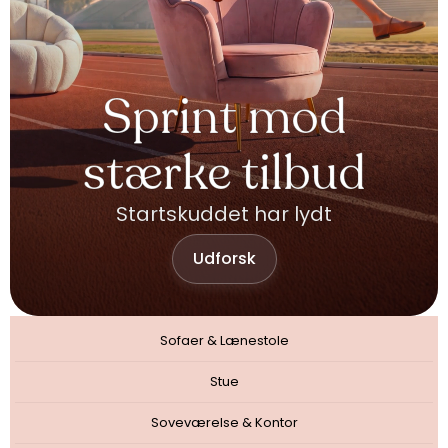
Sprint mod
stærke tilbud
Startskuddet har lydt
Udforsk
Sofaer & Lænestole
Stue
Soveværelse & Kontor