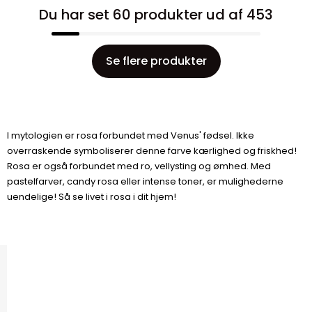
Du har set 60 produkter ud af 453
Se flere produkter
I mytologien er rosa forbundet med Venus' fødsel. Ikke
overraskende symboliserer denne farve kærlighed og friskhed!
Rosa er også forbundet med ro, vellysting og ømhed. Med
pastelfarver, candy rosa eller intense toner, er mulighederne
uendelige! Så se livet i rosa i dit hjem!