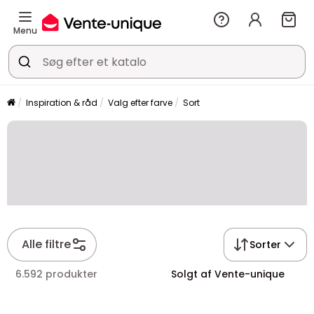
Menu
Inspiration & råd
Valg efter farve
Sort
Alle filtre
Sorter
6.592 produkter
Solgt af Vente-unique