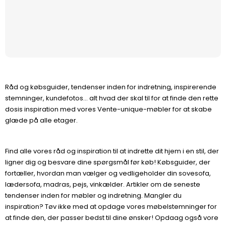
Råd og købsguider, tendenser inden for indretning, inspirerende
stemninger, kundefotos... alt hvad der skal til for at finde den rette
dosis inspiration med vores Vente-unique-møbler for at skabe
glæde på alle etager.
Find alle vores råd og inspiration til at indrette dit hjem i en stil, der
ligner dig og besvare dine spørgsmål før køb! Købsguider, der
fortæller, hvordan man vælger og vedligeholder din sovesofa,
lædersofa, madras, pejs, vinkælder. Artikler om de seneste
tendenser inden for møbler og indretning. Mangler du
inspiration? Tøv ikke med at opdage vores møbelstemninger for
at finde den, der passer bedst til dine ønsker! Opdaag også vore