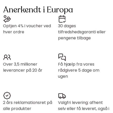
Anerkendt i Europa
Optjen 4% i voucher ved
30 dages
hver ordre
tilfredshedsgaranti eller
pengene tilbage
Over 3,5 millioner
Få hjælp fra vores
leverancer på 20 år
rådgivere 5 dage om
ugen
2 års reklamationsret på
Valgfri levering: afhent
alle produkter
selv eller få leveret, også i