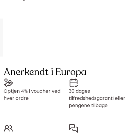
Anerkendt i Europa
Optjen 4% i voucher ved
30 dages
hver ordre
tilfredshedsgaranti eller
pengene tilbage