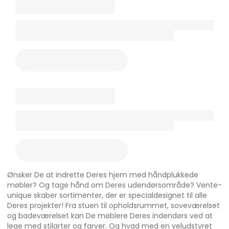
Ønsker De at indrette Deres hjem med håndplukkede
møbler? Og tage hånd om Deres udendørsområde? Vente-
unique skaber sortimenter, der er specialdesignet til alle
Deres projekter! Fra stuen til opholdsrummet, soveværelset
og badeværelset kan De møblere Deres indendørs ved at
lege med stilarter og farver. Og hvad med en veludstyret