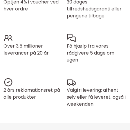
Optjen 4% i voucher ved
30 dages
hver ordre
tilfredshedsgaranti eller
pengene tilbage
Over 3,5 millioner
Få hjælp fra vores
leverancer på 20 år
rådgivere 5 dage om
ugen
2 års reklamationsret på
Valgfri levering: afhent
alle produkter
selv eller få leveret, også i
weekenden