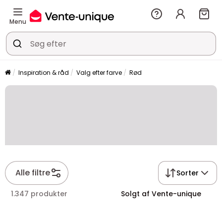
Menu
Inspiration & råd
Valg efter farve
Rød
Alle filtre
Sorter
1.347 produkter
Solgt af Vente-unique