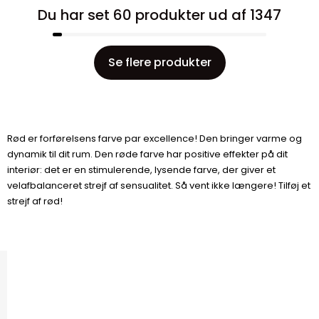
Du har set 60 produkter ud af 1347
Se flere produkter
Rød er forførelsens farve par excellence! Den bringer varme og
dynamik til dit rum. Den røde farve har positive effekter på dit
interiør: det er en stimulerende, lysende farve, der giver et
velafbalanceret strejf af sensualitet. Så vent ikke længere! Tilføj et
strejf af rød!