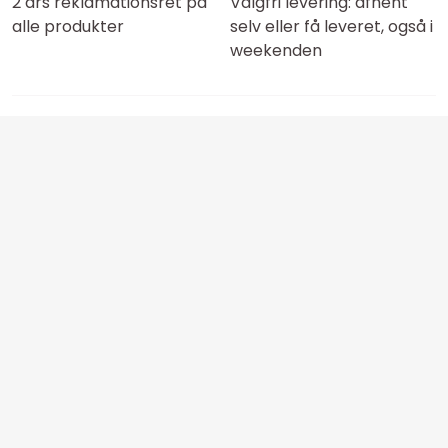
2 års reklamationsret på
Valgfri levering: afhent
alle produkter
selv eller få leveret, også i
weekenden