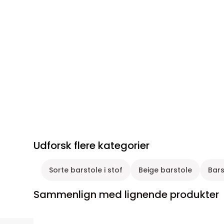
Udforsk flere kategorier
Sorte barstole i stof
Beige barstole
Bars
Sammenlign med lignende produkter