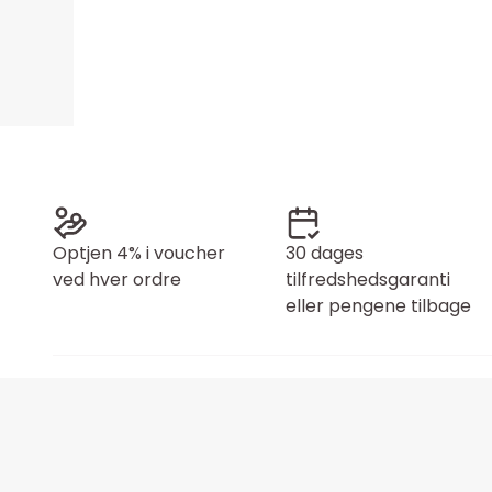
Optjen 4% i voucher
30 dages
ved hver ordre
tilfredshedsgaranti
eller pengene tilbage