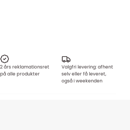
2 års reklamationsret
Valgfri levering: afhent
på alle produkter
selv eller få leveret,
også i weekenden