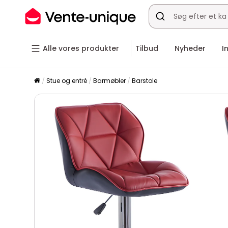
Alle vores produkter
Tilbud
Nyheder
I
Stue og entré
Barmøbler
Barstole