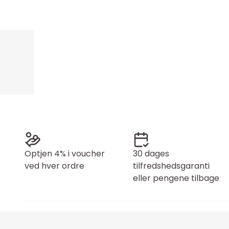
Optjen 4% i voucher
30 dages
ved hver ordre
tilfredshedsgaranti
eller pengene tilbage