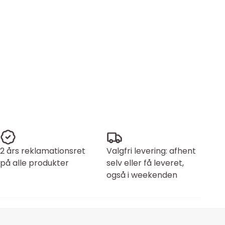
2 års reklamationsret
Valgfri levering: afhent
på alle produkter
selv eller få leveret,
også i weekenden