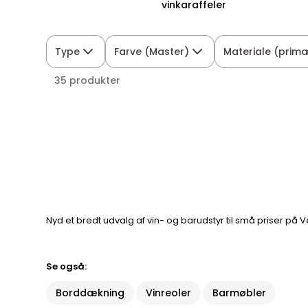
vinkaraffeler
Type
Farve (Master)
Materiale (prim
35 produkter
Nyd et bredt udvalg af vin- og barudstyr til små priser på 
Se også:
Borddækning
Vinreoler
Barmøbler