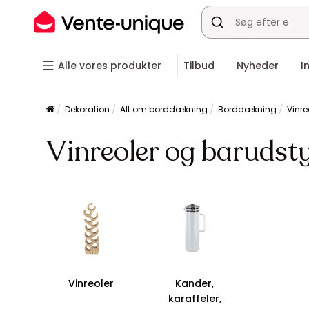
Alle vores produkter
Tilbud
Nyheder
I
Dekoration
Alt om borddækning
Borddækning
Vinre
Vinreoler og barudst
Vinreoler
Kander,
karaffeler,