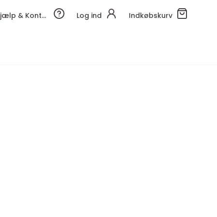
Hjælp & Kontakt
Log ind
Indkøbskurv