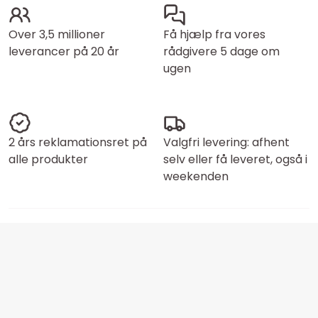
Over 3,5 millioner
Få hjælp fra vores
leverancer på 20 år
rådgivere 5 dage om
ugen
2 års reklamationsret på
Valgfri levering: afhent
alle produkter
selv eller få leveret, også i
weekenden