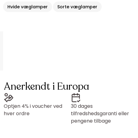
Hvide væglamper
Sorte væglamper
Anerkendt i Europa
Optjen 4% i voucher ved
30 dages
hver ordre
tilfredshedsgaranti eller
pengene tilbage