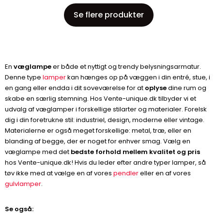
Se flere produkter
En
væglampe
er både et nyttigt og trendy belysningsarmatur.
Denne type
lamper
kan hænges op på væggen i din entré, stue, i
en gang eller endda i dit soveværelse for at
oplyse
dine rum og
skabe en særlig stemning. Hos Vente-unique.dk tilbyder vi et
udvalg af væglamper i forskellige stilarter og materialer. Forelsk
dig i din foretrukne stil: industriel, design, moderne eller vintage.
Materialerne er også meget forskellige: metal, træ, eller en
blanding af begge, der er noget for enhver smag. Vælg en
væglampe med det
bedste forhold mellem kvalitet og pris
hos Vente-unique.dk! Hvis du leder efter andre typer lamper, så
tøv ikke med at vælge en af vores
pendler
eller en af vores
gulvlamper
.
Se også: