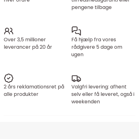
pengene tilbage
Over 3,5 millioner
Få hjælp fra vores
leverancer på 20 år
rådgivere 5 dage om
ugen
2 års reklamationsret på
Valgfri levering: afhent
alle produkter
selv eller få leveret, også i
weekenden