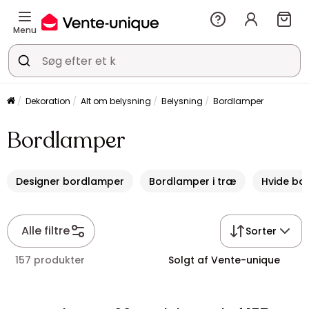
Menu
Dekoration
Alt om belysning
Belysning
Bordlamper
Bordlamper
Designer bordlamper
Bordlamper i træ
Hvide bo
Alle filtre
Sorter
157 produkter
Solgt af Vente-unique