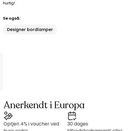
hurtig!
Se også:
Designer bordlamper
Anerkendt i Europa
Optjen 4% i voucher ved
30 dages
hver ordre
tilfredshedsgaranti eller