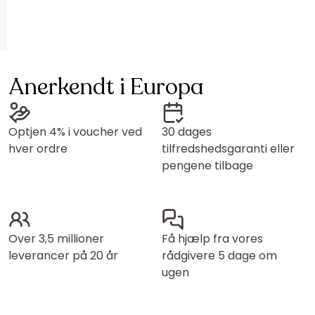
Anerkendt i Europa
Optjen 4% i voucher ved
30 dages
hver ordre
tilfredshedsgaranti eller
pengene tilbage
Over 3,5 millioner
Få hjælp fra vores
leverancer på 20 år
rådgivere 5 dage om
ugen