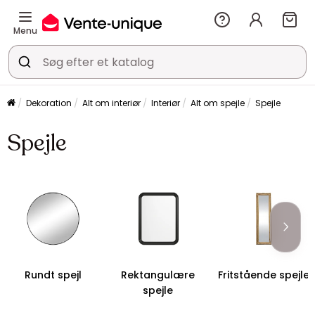
Menu
Dekoration
Alt om interiør
Interiør
Alt om spejle
Spejle
Spejle
Rundt spejl
Rektangulære
Fritstående spejle
spejle