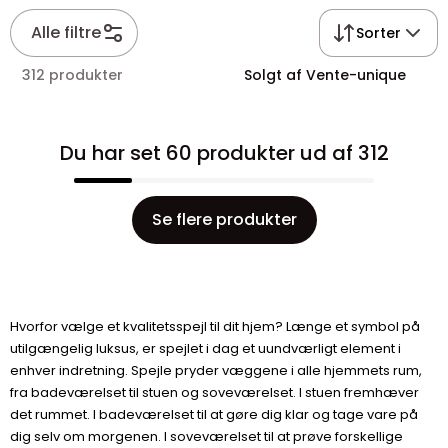
Alle filtre
Sorter
312 produkter
Solgt af Vente-unique
Du har set 60 produkter ud af 312
Se flere produkter
Hvorfor vælge et kvalitetsspejl til dit hjem? Længe et symbol på
utilgængelig luksus, er spejlet i dag et uundværligt element i
enhver indretning. Spejle pryder væggene i alle hjemmets rum,
fra badeværelset til stuen og soveværelset. I stuen fremhæver
det rummet. I badeværelset til at gøre dig klar og tage vare på
dig selv om morgenen. I soveværelset til at prøve forskellige