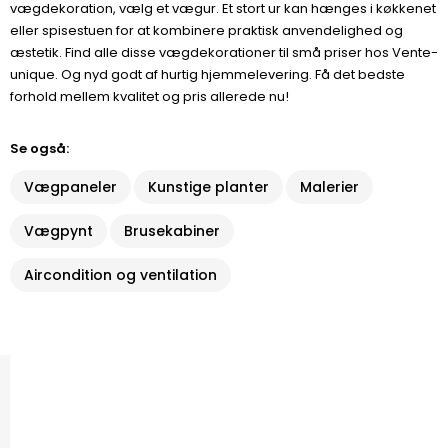
vægdekoration, vælg et vægur. Et stort ur kan hænges i køkkenet
eller spisestuen for at kombinere praktisk anvendelighed og
æstetik. Find alle disse vægdekorationer til små priser hos Vente-
unique. Og nyd godt af hurtig hjemmelevering. Få det bedste
forhold mellem kvalitet og pris allerede nu!
Se også:
Vægpaneler
Kunstige planter
Malerier
Vægpynt
Brusekabiner
Aircondition og ventilation