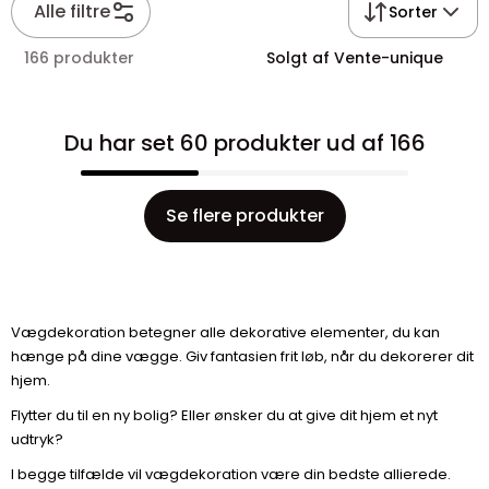
Alle filtre
Sorter
166 produkter
Solgt af Vente-unique
Du har set 60 produkter ud af 166
Se flere produkter
Vægdekoration betegner alle dekorative elementer, du kan
hænge på dine vægge. Giv fantasien frit løb, når du dekorerer dit
hjem.
Flytter du til en ny bolig? Eller ønsker du at give dit hjem et nyt
udtryk?
I begge tilfælde vil vægdekoration være din bedste allierede.