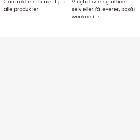
2 års reklamationsret på
Valgfri levering: afhent
alle produkter
selv eller få leveret, også i
weekenden