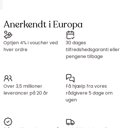
Anerkendt i Europa
Optjen 4% i voucher ved
30 dages
hver ordre
tilfredshedsgaranti eller
pengene tilbage
Over 3,5 millioner
Få hjælp fra vores
leverancer på 20 år
rådgivere 5 dage om
ugen