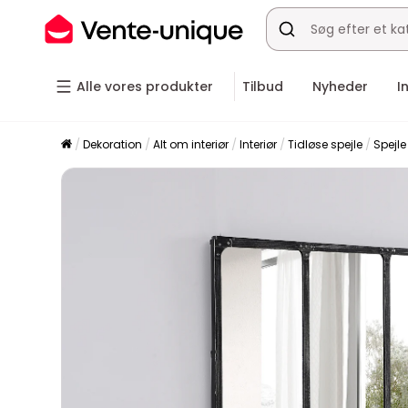
Alle vores produkter
Tilbud
Nyheder
I
Dekoration
Alt om interiør
Interiør
Tidløse spejle
Spejle