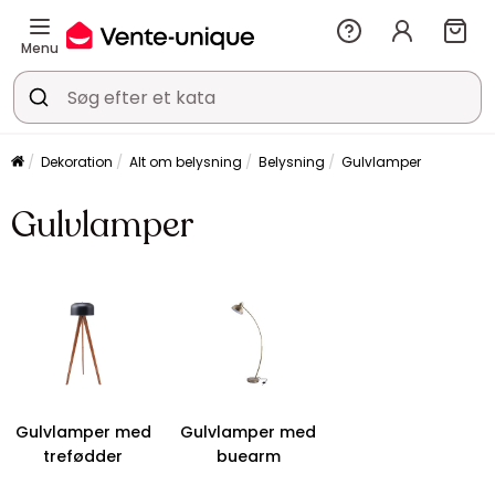
Menu
Dekoration
Alt om belysning
Belysning
Gulvlamper
Gulvlamper
Gulvlamper med
Gulvlamper med
trefødder
buearm