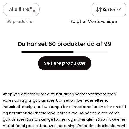
Alle filtre
Sorter
99 produkter
Solgt af Vente-unique
Du har set 60 produkter ud af 99
Se flere produkter
At oplyse dit interiør med stil har aldrig været nemmere med
vores udvalg af gulvlamper. Uanset om De leder efter et
industrielt design, en buelampe for et moderne touch eller en blid
og beroligende læselampe, har vi hvad De har brug for. Vores
gulvlamper fås i forskellige former og materialer, såsom træ eller
metal, for at passe til enhver indretning. De er det ideelle element