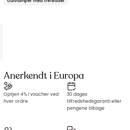
Gulvlamper med trefødder
Anerkendt i Europa
Optjen 4% i voucher ved
30 dages
hver ordre
tilfredshedsgaranti eller
pengene tilbage