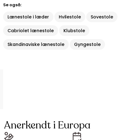
Se også:
Lænestole i læder
Hvilestole
Sovestole
Cabriolet lænestole
Klubstole
Skandinaviske lænestole
Gyngestole
Anerkendt i Europa