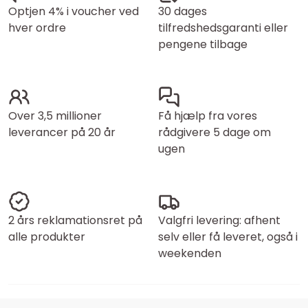
Optjen 4% i voucher ved
30 dages
hver ordre
tilfredshedsgaranti eller
pengene tilbage
Over 3,5 millioner
Få hjælp fra vores
leverancer på 20 år
rådgivere 5 dage om
ugen
2 års reklamationsret på
Valgfri levering: afhent
alle produkter
selv eller få leveret, også i
weekenden