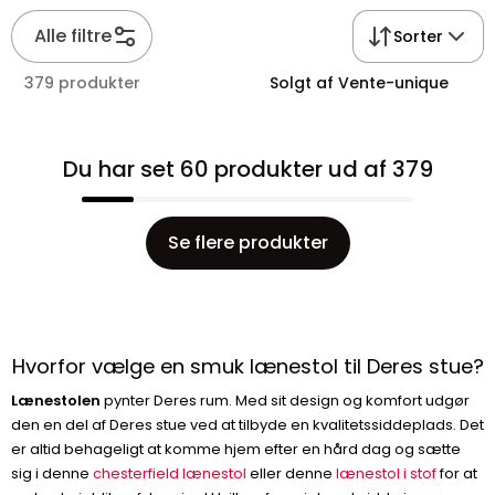
Alle filtre
Sorter
379 produkter
Solgt af Vente-unique
Du har set 60 produkter ud af 379
Se flere produkter
Hvorfor vælge en smuk lænestol til Deres stue?
Lænestolen
pynter Deres rum. Med sit design og komfort udgør
den en del af Deres stue ved at tilbyde en kvalitetssiddeplads. Det
er altid behageligt at komme hjem efter en hård dag og sætte
sig i denne
chesterfield lænestol
eller denne
lænestol i stof
for at