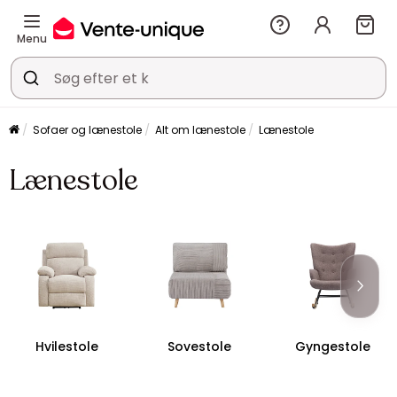
Menu
Sofaer og lænestole
Alt om lænestole
Lænestole
Lænestole
Hvilestole
Sovestole
Gyngestole