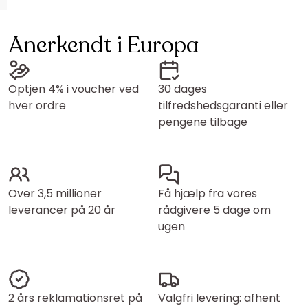
Anerkendt i Europa
Optjen 4% i voucher ved
30 dages
hver ordre
tilfredshedsgaranti eller
pengene tilbage
Over 3,5 millioner
Få hjælp fra vores
leverancer på 20 år
rådgivere 5 dage om
ugen
2 års reklamationsret på
Valgfri levering: afhent