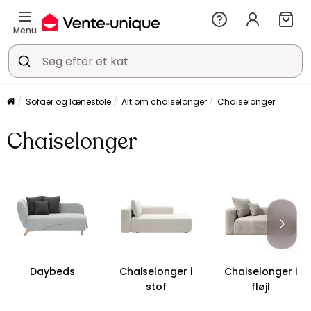
Menu
Sofaer og lænestole
Alt om chaiselonger
Chaiselonger
Chaiselonger
Daybeds
Chaiselonger i
Chaiselonger i
stof
fløjl