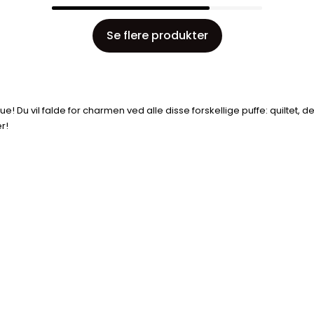
Se flere produkter
e! Du vil falde for charmen ved alle disse forskellige puffe: quiltet, de
er!