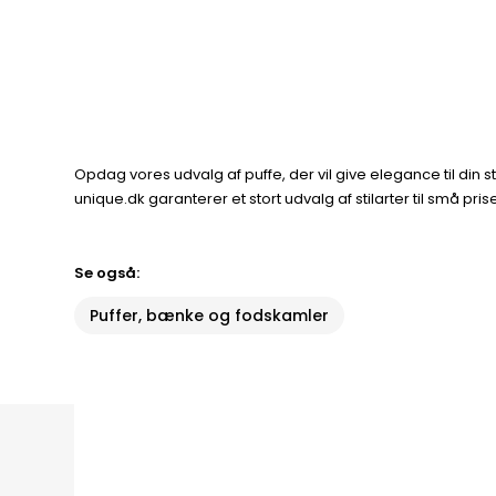
Opdag vores udvalg af puffe, der vil give elegance til din stu
unique.dk garanterer et stort udvalg af stilarter til små pris
Se også:
Puffer, bænke og fodskamler