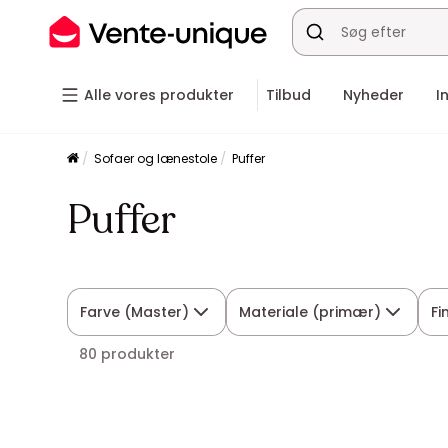
Alle vores produkter
Tilbud
Nyheder
I
Sofaer og lænestole
Puffer
Puffer
Farve (Master)
Materiale (primær)
Fi
80 produkter