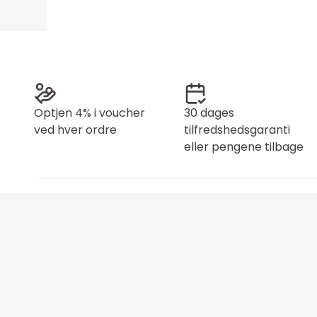
Optjen 4% i voucher
30 dages
ved hver ordre
tilfredshedsgaranti
eller pengene tilbage