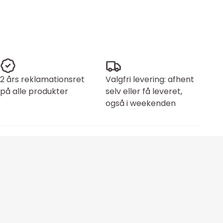
2 års reklamationsret
Valgfri levering: afhent
på alle produkter
selv eller få leveret,
også i weekenden