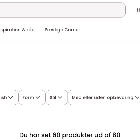
nspiration & råd
Prestige Corner
nish
Form
Stil
Med eller uden opbevaring
Du har set 60 produkter ud af 80