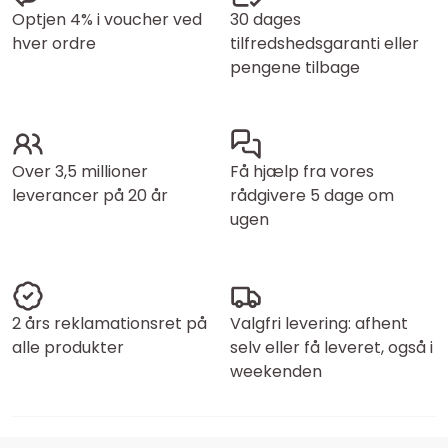
Optjen 4% i voucher ved
30 dages
hver ordre
tilfredshedsgaranti eller
pengene tilbage
Over 3,5 millioner
Få hjælp fra vores
leverancer på 20 år
rådgivere 5 dage om
ugen
2 års reklamationsret på
Valgfri levering: afhent
alle produkter
selv eller få leveret, også i
weekenden