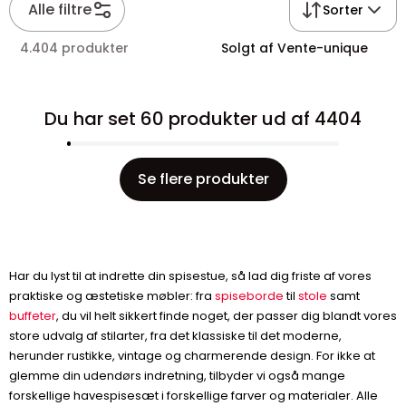
Alle filtre
Sorter
4.404 produkter
Solgt af Vente-unique
Du har set 60 produkter ud af 4404
Se flere produkter
Har du lyst til at indrette din spisestue, så lad dig friste af vores
praktiske og æstetiske møbler: fra
spiseborde
til
stole
samt
buffeter
, du vil helt sikkert finde noget, der passer dig blandt vores
store udvalg af stilarter, fra det klassiske til det moderne,
herunder rustikke, vintage og charmerende design. For ikke at
glemme din udendørs indretning, tilbyder vi også mange
forskellige havespisesæt i forskellige farver og materialer. Alle