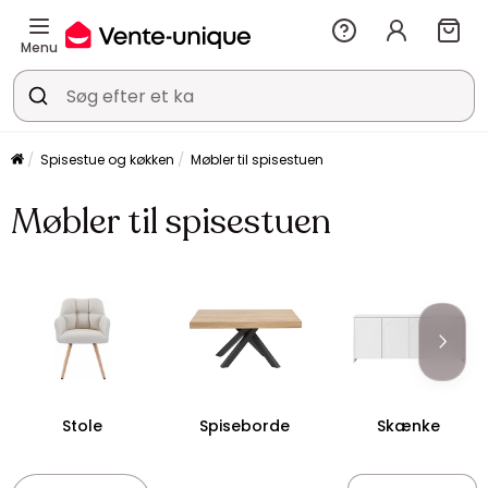
Menu
Spisestue og køkken
Møbler til spisestuen
Møbler til spisestuen
Stole
Spiseborde
Skænke