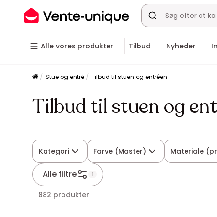
Alle vores produkter
Tilbud
Nyheder
I
Stue og entré
Tilbud til stuen og entréen
Tilbud til stuen og en
Kategori
Farve (Master)
Materiale (p
Alle filtre
1
882 produkter