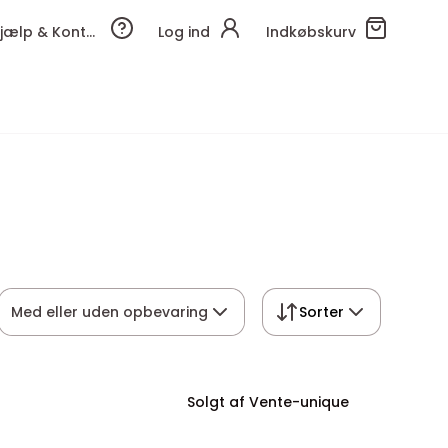
Hjælp & Kontakt
Log ind
Indkøbskurv
Med eller uden opbevaring
Sorter
Solgt af Vente-unique