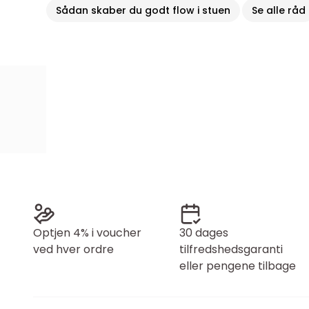
Sådan skaber du godt flow i stuen
Se alle råd
Optjen 4% i voucher
30 dages
ved hver ordre
tilfredshedsgaranti
eller pengene tilbage