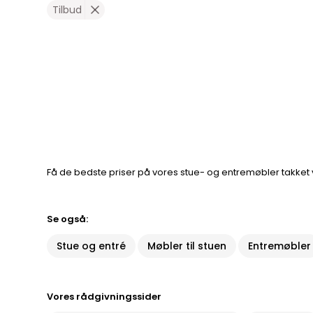
Tilbud
Få de bedste priser på vores stue- og entremøbler takket 
Se også:
Stue og entré
Møbler til stuen
Entremøbler
Vores rådgivningssider