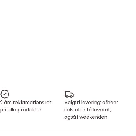
2 års reklamationsret
Valgfri levering: afhent
på alle produkter
selv eller få leveret,
også i weekenden