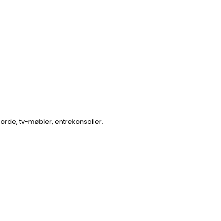
orde, tv-møbler, entrekonsoller.