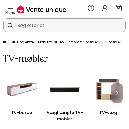
Menu
Stue og entré
Møbler til stuen
Alt om tv-møbler
TV-møbler
TV-møbler
TV-borde
Væghængte TV-
TV-væg
møbler