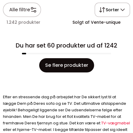
Alle filtre
Sorter
1.242 produkter
Solgt af Vente-unique
Du har set 60 produkter ud af 1242
Se flere produkter
Efter en stressende dag på arbejdet har De sikkert lyst til at
lægge Dem på Deres sofa og se TV. Det ultimative afslappende
øjeblik! Behageligt liggende ser De udsendelserne følge efter
hinanden. Men De har brug for et flot kvalitets TV-møbel for at
fremhæve Deres fjernsyn og stue. Det kan være et
TV-vægmøbel
eller et hjørne-TV-møbel. I begge tilfælde tilpasser det sig ideelt