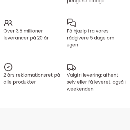
pengene tilbage
Over 3,5 millioner
Få hjælp fra vores
leverancer på 20 år
rådgivere 5 dage om
ugen
2 års reklamationsret på
Valgfri levering: afhent
alle produkter
selv eller få leveret, også i
weekenden