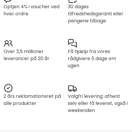
Optjen 4% i voucher ved
30 dages
hver ordre
tilfredshedsgaranti eller
pengene tilbage
Over 3,5 millioner
Få hjælp fra vores
leverancer på 20 år
rådgivere 5 dage om
ugen
2 års reklamationsret på
Valgfri levering: afhent
alle produkter
selv eller få leveret, også i
weekenden