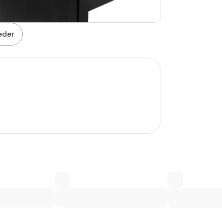
leder