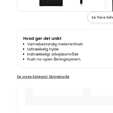
Se flere bil
Hvad gør det unikt
Varmebestandig melaminfinish
Udtrækkelig hylde
Indtrækkeligt arbejdsområde
Push-to-open åbningssystem
Se vores kategori: Skriveborde