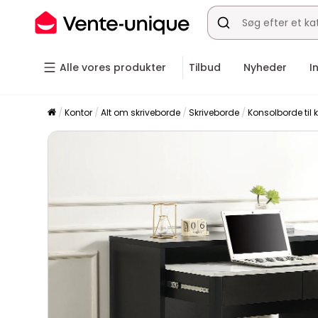
Alle vores produkter
Tilbud
Nyheder
I
Kontor
Alt om skriveborde
Skriveborde
Konsolborde til 