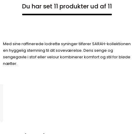
Du har set 11 produkter ud af 11
Med sine raffinerede lodrette syninger tilfører SARAH-kollektionen
en hyggelig stemning til dit soveværelse. Dens senge og
sengegavle i stof eller velour kombinerer komfort og stil for bløde
nætter.