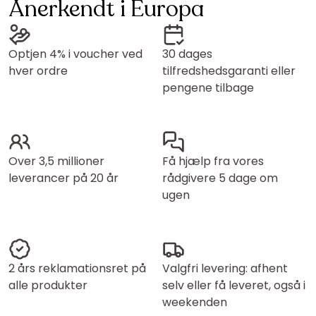
Anerkendt i Europa
Optjen 4% i voucher ved
30 dages
hver ordre
tilfredshedsgaranti eller
pengene tilbage
Over 3,5 millioner
Få hjælp fra vores
leverancer på 20 år
rådgivere 5 dage om
ugen
2 års reklamationsret på
Valgfri levering: afhent
alle produkter
selv eller få leveret, også i
weekenden