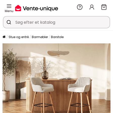
Menu
Stue og entré
Barmøbler
Barstole