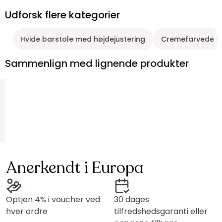
Udforsk flere kategorier
Hvide barstole med højdejustering
Cremefarvede b
Sammenlign med lignende produkter
Anerkendt i Europa
Optjen 4% i voucher ved
30 dages
hver ordre
tilfredshedsgaranti eller