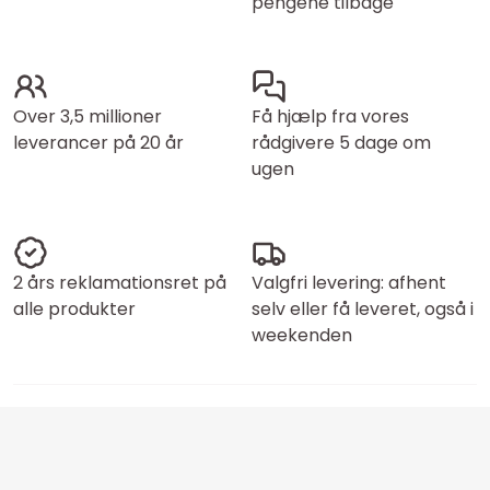
pengene tilbage
Over 3,5 millioner
Få hjælp fra vores
leverancer på 20 år
rådgivere 5 dage om
ugen
2 års reklamationsret på
Valgfri levering: afhent
alle produkter
selv eller få leveret, også i
weekenden