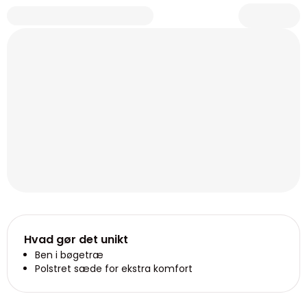
Hvad gør det unikt
Ben i bøgetræ
Polstret sæde for ekstra komfort