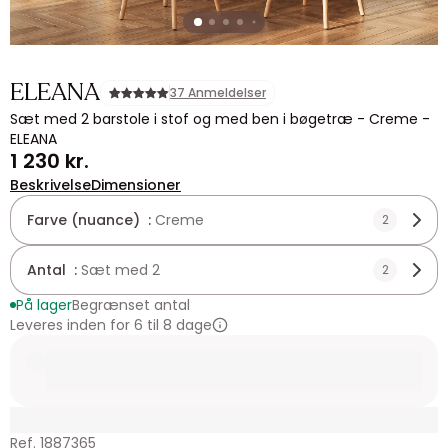
ELEANA
37 Anmeldelser
Sæt med 2 barstole i stof og med ben i bøgetræ - Creme -
ELEANA
1 230 kr.
Beskrivelse
Dimensioner
Farve (nuance) :
Creme
2
Antal :
Sæt med 2
2
På lager
Begrænset antal
Leveres inden for 6 til 8 dage
Ref. 1887365