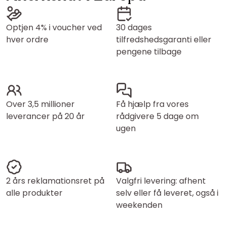
Optjen 4% i voucher ved
30 dages
hver ordre
tilfredshedsgaranti eller
pengene tilbage
Over 3,5 millioner
Få hjælp fra vores
leverancer på 20 år
rådgivere 5 dage om
ugen
2 års reklamationsret på
Valgfri levering: afhent
alle produkter
selv eller få leveret, også i
weekenden