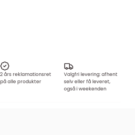
2 års reklamationsret
Valgfri levering: afhent
på alle produkter
selv eller få leveret,
også i weekenden