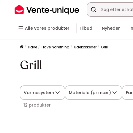
Alle vores produkter
Tilbud
Nyheder
I
Have
Haveindretning
Udekøkkener
Grill
Grill
Varmesystem
Materiale (primær)
Far
12 produkter