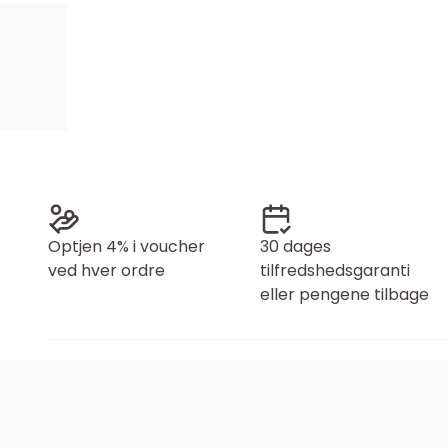
Optjen 4% i voucher
30 dages
ved hver ordre
tilfredshedsgaranti
eller pengene tilbage