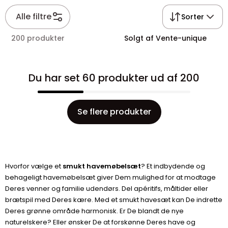
Alle filtre
Sorter
200 produkter
Solgt af Vente-unique
Du har set 60 produkter ud af 200
Se flere produkter
Hvorfor vælge et
smukt havemøbelsæt
? Et indbydende og
behageligt havemøbelsæt giver Dem mulighed for at modtage
Deres venner og familie udendørs. Del apéritifs, måltider eller
brætspil med Deres kære. Med et smukt havesæt kan De indrette
Deres grønne område harmonisk. Er De blandt de nye
naturelskere? Eller ønsker De at forskønne Deres have og