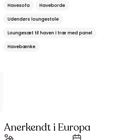
Havesofa
Haveborde
Udendørs loungestole
Loungesæt til haven i træ med panel
Havebænke
Anerkendt i Europa