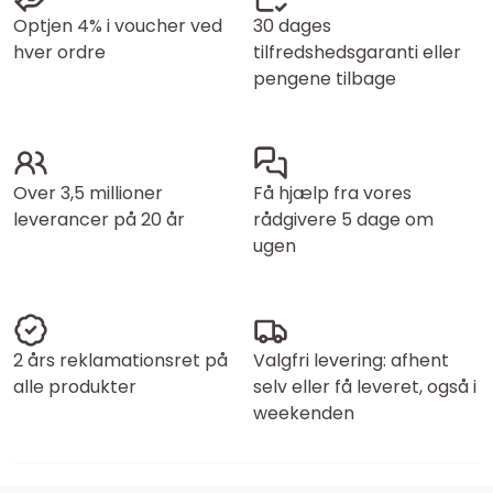
Optjen 4% i voucher ved
30 dages
hver ordre
tilfredshedsgaranti eller
pengene tilbage
Over 3,5 millioner
Få hjælp fra vores
leverancer på 20 år
rådgivere 5 dage om
ugen
2 års reklamationsret på
Valgfri levering: afhent
alle produkter
selv eller få leveret, også i
weekenden