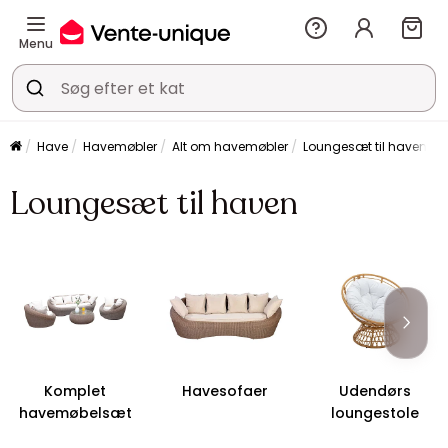
Menu
Have
Havemøbler
Alt om havemøbler
Loungesæt til haven
Loungesæt til haven
Komplet
Havesofaer
Udendørs
havemøbelsæt
loungestole