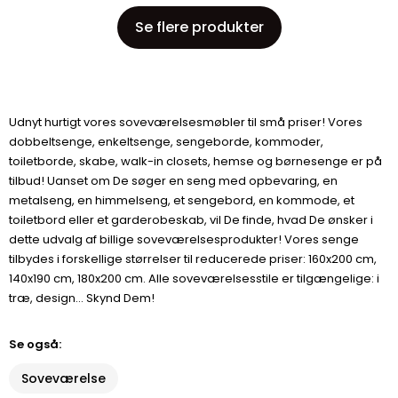
Se flere produkter
Udnyt hurtigt vores soveværelsesmøbler til små priser! Vores
dobbeltsenge, enkeltsenge, sengeborde, kommoder,
toiletborde, skabe, walk-in closets, hemse og børnesenge er på
tilbud! Uanset om De søger en seng med opbevaring, en
metalseng, en himmelseng, et sengebord, en kommode, et
toiletbord eller et garderobeskab, vil De finde, hvad De ønsker i
dette udvalg af billige soveværelsesprodukter! Vores senge
tilbydes i forskellige størrelser til reducerede priser: 160x200 cm,
140x190 cm, 180x200 cm. Alle soveværelsesstile er tilgængelige: i
træ, design... Skynd Dem!
Se også:
Soveværelse