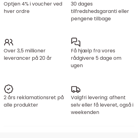
Optjen 4% i voucher ved
30 dages
hver ordre
tilfredshedsgaranti eller
pengene tilbage
Over 3,5 millioner
Få hjælp fra vores
leverancer på 20 år
rådgivere 5 dage om
ugen
2 års reklamationsret på
Valgfri levering: afhent
alle produkter
selv eller få leveret, også i
weekenden