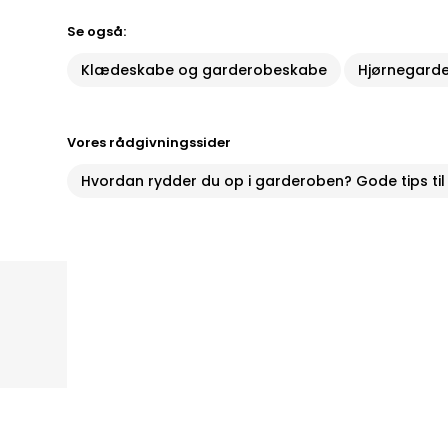
Se også:
Klædeskabe og garderobeskabe
Hjørnegard
Vores rådgivningssider
Hvordan rydder du op i garderoben? Gode tips til 