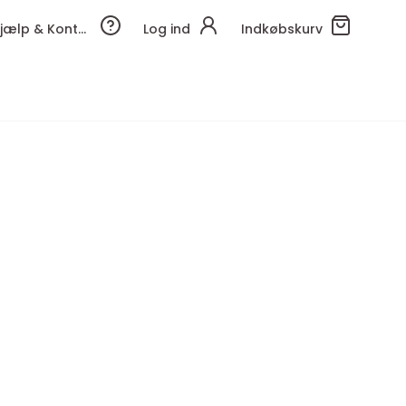
Hjælp & Kontakt
Log ind
Indkøbskurv