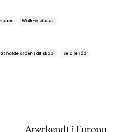
erober
Walk-in closet
at holde orden i dit skab.
Se alle råd
Anerkendt i Europa