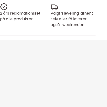
2 års reklamationsret
Valgfri levering: afhent
på alle produkter
selv eller få leveret,
også i weekenden