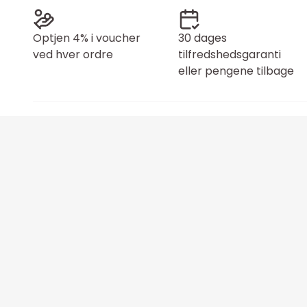
Optjen 4% i voucher
30 dages
ved hver ordre
tilfredshedsgaranti
eller pengene tilbage