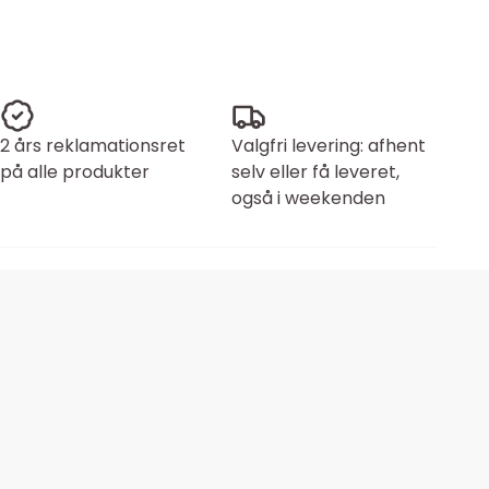
2 års reklamationsret
Valgfri levering: afhent
på alle produkter
selv eller få leveret,
også i weekenden