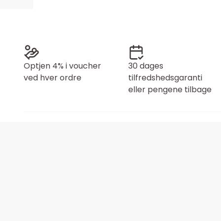
Optjen 4% i voucher
30 dages
ved hver ordre
tilfredshedsgaranti
eller pengene tilbage