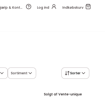
Hjælp & Kontakt
Log ind
Indkøbskurv
Sortiment
Sorter
Solgt af Vente-unique