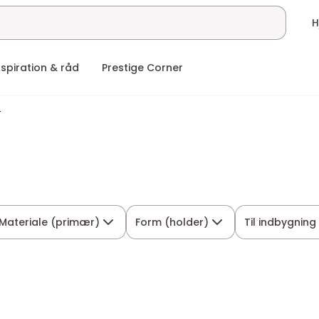
nspiration & råd
Prestige Corner
r
Materiale (primær)
Form (holder)
Til indbygning