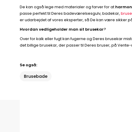
De kan også lege med materialer og farver for at
harmoni
passe perfekt til Deres badeværelsesgulv, badekar,
bruse
er udarbejdet af vores eksperter, så De kan være sikker på 
Hvordan vedligeholder man sit brusekar
?
Over for kalk eller fugt kan fugerne og Deres brusekar mi
det billige brusekar, der passer til Deres bruser, på Vente
Se også:
Brusebade