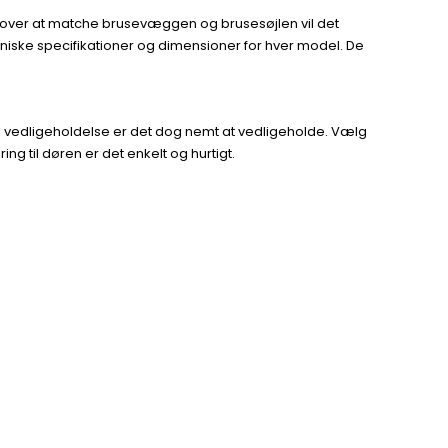
 over at matche brusevæggen og brusesøjlen vil det
kniske specifikationer og dimensioner for hver model. De
ig vedligeholdelse er det dog nemt at vedligeholde. Vælg
g til døren er det enkelt og hurtigt.