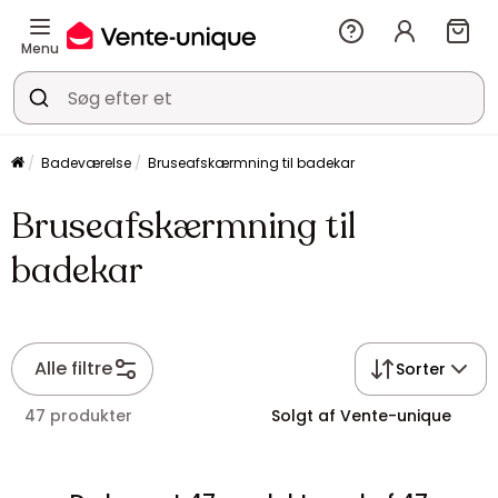
Menu
Badeværelse
Bruseafskærmning til badekar
Bruseafskærmning til
badekar
Alle filtre
Sorter
47 produkter
Solgt af Vente-unique