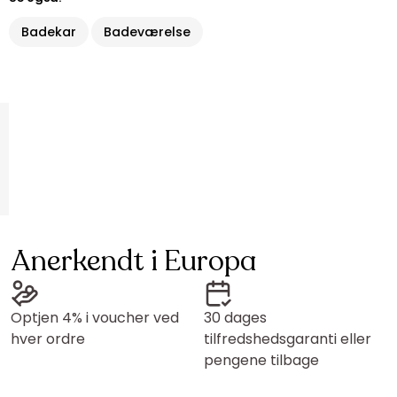
Badekar
Badeværelse
Anerkendt i Europa
Optjen 4% i voucher ved
30 dages
hver ordre
tilfredshedsgaranti eller
pengene tilbage