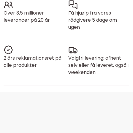
Over 3,5 millioner
Få hjælp fra vores
leverancer på 20 år
rådgivere 5 dage om
ugen
2 års reklamationsret på
Valgfri levering: afhent
alle produkter
selv eller få leveret, også i
weekenden