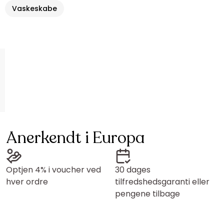
Vaskeskabe
Anerkendt i Europa
Optjen 4% i voucher ved
30 dages
hver ordre
tilfredshedsgaranti eller
pengene tilbage