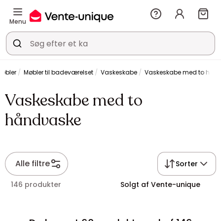
Menu
øbler
Møbler til badeværelset
Vaskeskabe
Vaskeskabe med to hån
Vaskeskabe med to
håndvaske
Alle filtre
Sorter
146 produkter
Solgt af Vente-unique