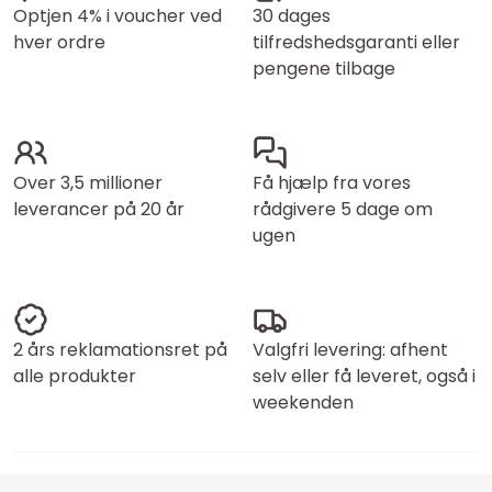
Optjen 4% i voucher ved
30 dages
hver ordre
tilfredshedsgaranti eller
pengene tilbage
Over 3,5 millioner
Få hjælp fra vores
leverancer på 20 år
rådgivere 5 dage om
ugen
2 års reklamationsret på
Valgfri levering: afhent
alle produkter
selv eller få leveret, også i
weekenden