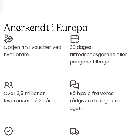
Anerkendt i Europa
Optjen 4% i voucher ved
30 dages
hver ordre
tilfredshedsgaranti eller
pengene tilbage
Over 3,5 millioner
Få hjælp fra vores
leverancer på 20 år
rådgivere 5 dage om
ugen