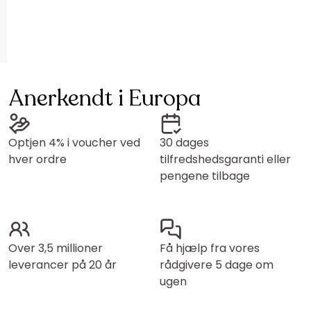
Anerkendt i Europa
Optjen 4% i voucher ved
30 dages
hver ordre
tilfredshedsgaranti eller
pengene tilbage
Over 3,5 millioner
Få hjælp fra vores
leverancer på 20 år
rådgivere 5 dage om
ugen