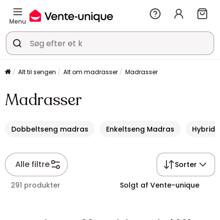
Menu
Alt til sengen
Alt om madrasser
Madrasser
Madrasser
Dobbeltseng madras
Enkeltseng Madras
Hybrid
Alle filtre
Sorter
291 produkter
Solgt af Vente-unique