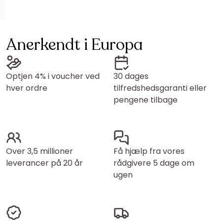
Anerkendt i Europa
Optjen 4% i voucher ved
30 dages
hver ordre
tilfredshedsgaranti eller
pengene tilbage
Over 3,5 millioner
Få hjælp fra vores
leverancer på 20 år
rådgivere 5 dage om
ugen