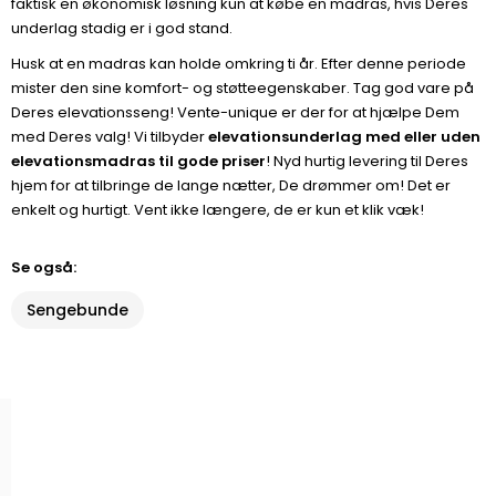
faktisk en økonomisk løsning kun at købe en madras, hvis Deres
underlag stadig er i god stand.
Husk at en madras kan holde omkring ti år. Efter denne periode
mister den sine komfort- og støtteegenskaber. Tag god vare på
Deres elevationsseng! Vente-unique er der for at hjælpe Dem
med Deres valg! Vi tilbyder
elevationsunderlag med eller uden
elevationsmadras til gode priser
! Nyd hurtig levering til Deres
hjem for at tilbringe de lange nætter, De drømmer om! Det er
enkelt og hurtigt. Vent ikke længere, de er kun et klik væk!
Se også:
Sengebunde