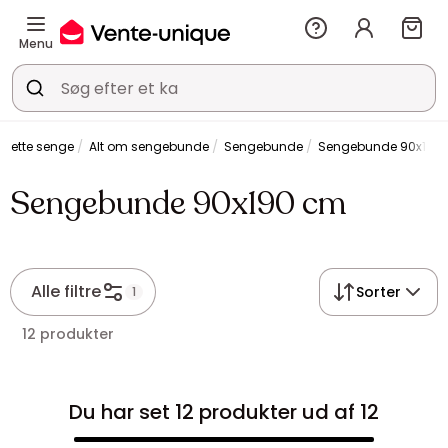
Menu
lette senge
Alt om sengebunde
Sengebunde
Sengebunde 90x190
Sengebunde 90x190 cm
Alle filtre
Sorter
1
12 produkter
Du har set 12 produkter ud af 12