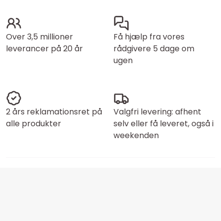
Over 3,5 millioner
Få hjælp fra vores
leverancer på 20 år
rådgivere 5 dage om
ugen
2 års reklamationsret på
Valgfri levering: afhent
alle produkter
selv eller få leveret, også i
weekenden