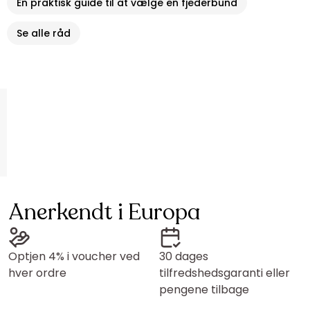
En praktisk guide til at vælge en fjederbund
Se alle råd
Anerkendt i Europa
Optjen 4% i voucher ved
30 dages
hver ordre
tilfredshedsgaranti eller
pengene tilbage