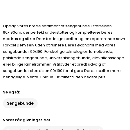
Opdag vores brede sortiment af sengebunde i størrelsen
90x190cm, der perfekt understøtter og kompletterer Deres
madras og sikrer Dem fredelige nætter og en reparerende søvn.
Forkæl Dem selv uden at ruinere Deres økonomi med vores
sengebunde i 90x190! Forskellige teknologier: lamelbunde,
polstrede sengebunde, universalsengebunde, elevationssenge
eller billige lamelrammer. Vi tilbyder et bredt udvalg af
sengebunde i størrelsen 90x190 for at gøre Deres nætter mere
behagelige. Vente-unique - Kvalitet til den bedste pris!
Se også:
Sengebunde
Vores rådgivningssider