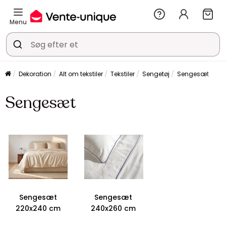
Menu
Dekoration
Alt om tekstiler
Tekstiler
Sengetøj
Sengesæt
Sengesæt
Sengesæt
Sengesæt
220x240 cm
240x260 cm