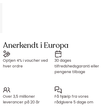
Anerkendt i Europa
Optjen 4% i voucher ved
30 dages
hver ordre
tilfredshedsgaranti eller
pengene tilbage
Over 3,5 millioner
Få hjælp fra vores
leverancer på 20 år
rådgivere 5 dage om