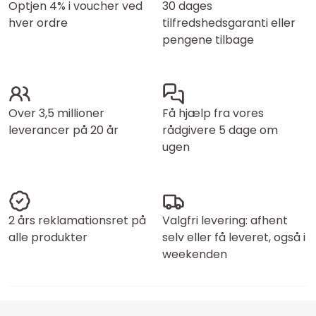
Optjen 4% i voucher ved
30 dages
hver ordre
tilfredshedsgaranti eller
pengene tilbage
Over 3,5 millioner
Få hjælp fra vores
leverancer på 20 år
rådgivere 5 dage om
ugen
2 års reklamationsret på
Valgfri levering: afhent
alle produkter
selv eller få leveret, også i
weekenden