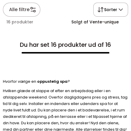
Alle filtre
Sorter
16 produkter
Solgt af Vente-unique
Du har set 16 produkter ud af 16
Hvorfor vælge en
oppustelig spa
?
Hvilken glæde at slappe af efter en arbejdsdag eller i en
afslappende weekend. Overfor dagligdagens pres og stress, tag
tid til dig selv. Installer en indendørs eller udendørs spa for at
nyde livet fuldt ud. Du kan placere den i et badeværelse, i et rum
dedikeret til afslapning, på en terrasse eller i et tilpasset hjørne af
din have. Du kan placere den, hvor du ønsker! Nyd den alene,
med din partner eller dine nærmeste. Alle størrelser findes til dig!