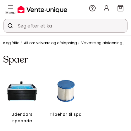
Menu
re og fritid
Alt om velvære og afslapning
Velvære og afslapning
Sp
Spaer
Udendørs
Tilbehør til spa
spabade