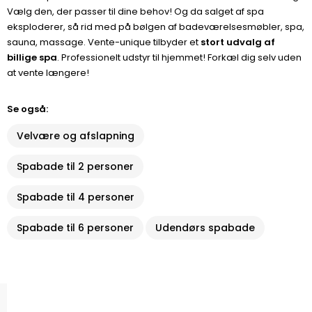
Vælg den, der passer til dine behov! Og da salget af spa
eksploderer, så rid med på bølgen af badeværelsesmøbler, spa,
sauna, massage. Vente-unique tilbyder et
stort udvalg af
billige spa
. Professionelt udstyr til hjemmet! Forkæl dig selv uden
at vente længere!
Se også:
Velvære og afslapning
Spabade til 2 personer
Spabade til 4 personer
Spabade til 6 personer
Udendørs spabade