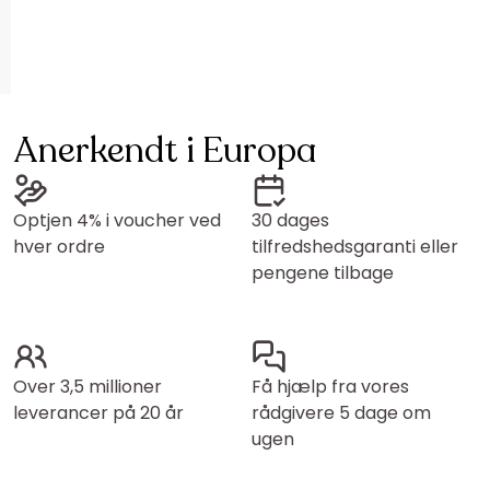
Anerkendt i Europa
Optjen 4% i voucher ved
30 dages
hver ordre
tilfredshedsgaranti eller
pengene tilbage
Over 3,5 millioner
Få hjælp fra vores
leverancer på 20 år
rådgivere 5 dage om
ugen