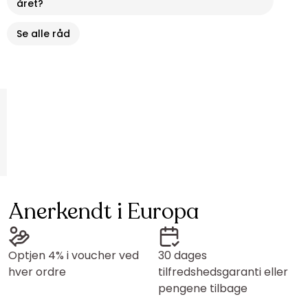
året?
Se alle råd
Anerkendt i Europa
Optjen 4% i voucher ved
30 dages
hver ordre
tilfredshedsgaranti eller
pengene tilbage