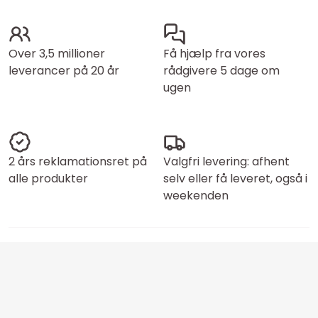
Over 3,5 millioner
Få hjælp fra vores
leverancer på 20 år
rådgivere 5 dage om
ugen
2 års reklamationsret på
Valgfri levering: afhent
alle produkter
selv eller få leveret, også i
weekenden