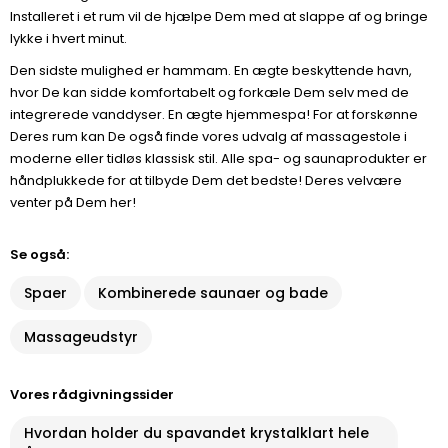
Installeret i et rum vil de hjælpe Dem med at slappe af og bringe
lykke i hvert minut.
Den sidste mulighed er hammam. En ægte beskyttende havn,
hvor De kan sidde komfortabelt og forkæle Dem selv med de
integrerede vanddyser. En ægte hjemmespa! For at forskønne
Deres rum kan De også finde vores udvalg af massagestole i
moderne eller tidløs klassisk stil. Alle spa- og saunaprodukter er
håndplukkede for at tilbyde Dem det bedste! Deres velvære
venter på Dem her!
Se også:
Spaer
Kombinerede saunaer og bade
Massageudstyr
Vores rådgivningssider
Hvordan holder du spavandet krystalklart hele