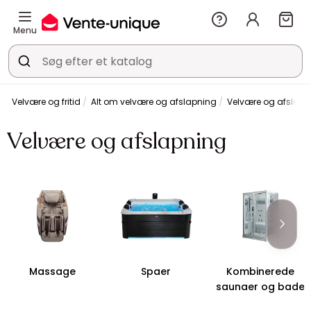
Menu
Velvære og fritid
Alt om velvære og afslapning
Velvære og afslapn
Velvære og afslapning
Massage
Spaer
Kombinerede
saunaer og bade