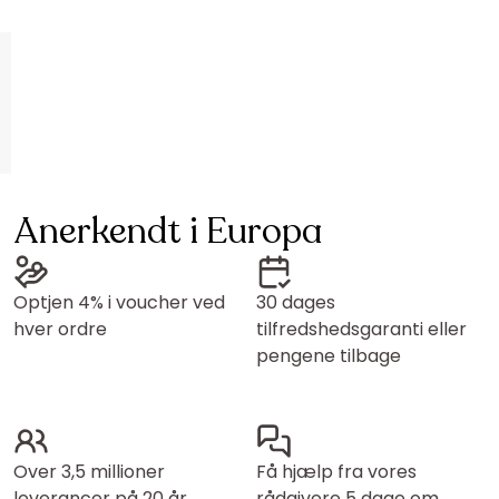
Anerkendt i Europa
Optjen 4% i voucher ved
30 dages
hver ordre
tilfredshedsgaranti eller
pengene tilbage
Over 3,5 millioner
Få hjælp fra vores
leverancer på 20 år
rådgivere 5 dage om