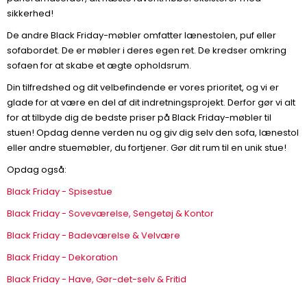
sikkerhed!
De andre Black Friday-møbler omfatter lænestolen, puf eller
sofabordet. De er møbler i deres egen ret. De kredser omkring
sofaen for at skabe et ægte opholdsrum.
Din tilfredshed og dit velbefindende er vores prioritet, og vi er
glade for at være en del af dit indretningsprojekt. Derfor gør vi alt
for at tilbyde dig de bedste priser på Black Friday-møbler til
stuen! Opdag denne verden nu og giv dig selv den sofa, lænestol
eller andre stuemøbler, du fortjener. Gør dit rum til en unik stue!
Opdag også:
Black Friday - Spisestue
Black Friday - Soveværelse, Sengetøj & Kontor
Black Friday - Badeværelse & Velvære
Black Friday - Dekoration
Black Friday - Have, Gør-det-selv & Fritid