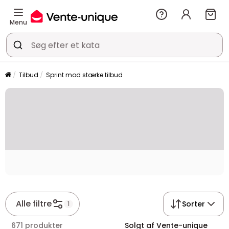
Menu
Tilbud
Sprint mod stærke tilbud
Placeholder
Alle filtre
Sorter
1
671 produkter
Solgt af Vente-unique