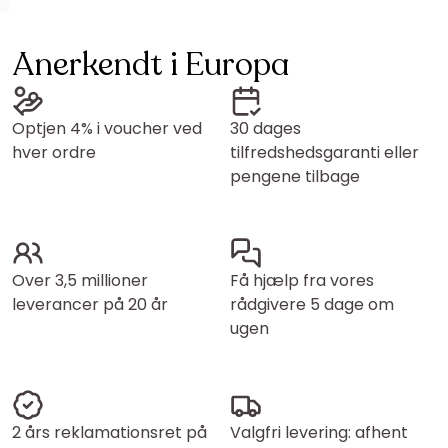
Anerkendt i Europa
Optjen 4% i voucher ved
30 dages
hver ordre
tilfredshedsgaranti eller
pengene tilbage
Over 3,5 millioner
Få hjælp fra vores
leverancer på 20 år
rådgivere 5 dage om
ugen
2 års reklamationsret på
Valgfri levering: afhent